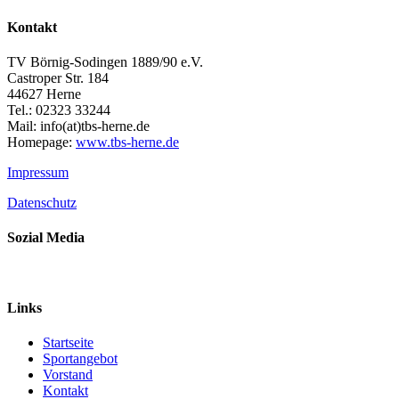
Kontakt
TV Börnig-Sodingen 1889/90 e.V.
Castroper Str. 184
44627 Herne
Tel.: 02323 33244
Mail: info(at)tbs-herne.de
Homepage:
www.tbs-herne.de
Impressum
Datenschutz
Sozial Media
Links
Startseite
Sportangebot
Vorstand
Kontakt